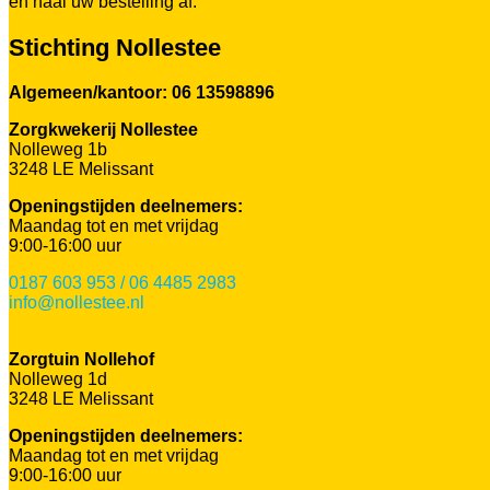
en haal uw bestelling af.
Stichting Nollestee
Algemeen/kantoor: 06 13598896
Zorgkwekerij Nollestee
Nolleweg 1b
3248 LE Melissant
Openingstijden deelnemers:
Maandag tot en met vrijdag
9:00-16:00 uur
0187 603 953 / 06 4485 2983
info@nollestee.nl
Zorgtuin Nollehof
Nolleweg 1d
3248 LE Melissant
Openingstijden deelnemers:
Maandag tot en met vrijdag
9:00-16:00 uur