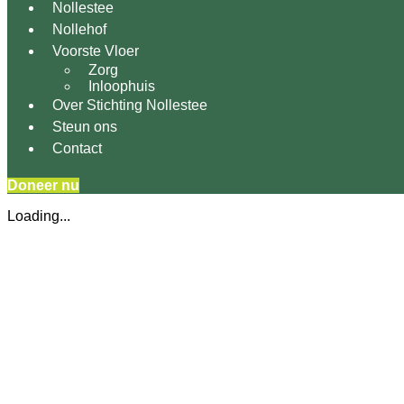
Nollestee
Nollehof
Voorste Vloer
Zorg
Inloophuis
Over Stichting Nollestee
Steun ons
Contact
Doneer nu
Loading...