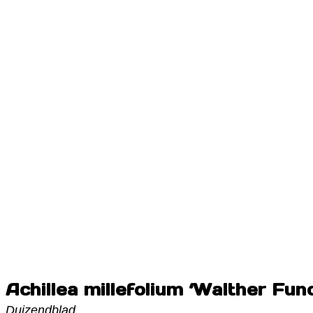
Achillea millefolium ‘Walther Fun
Duizendblad