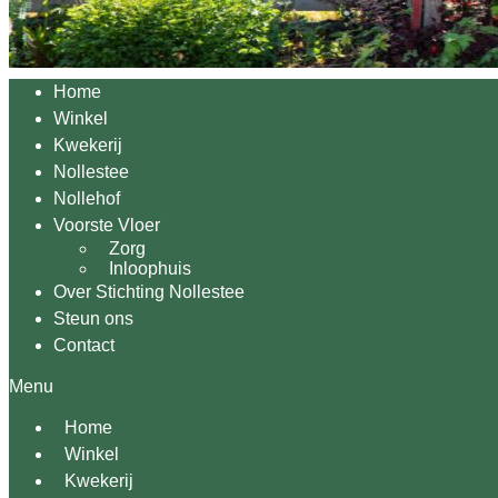
Home
Winkel
Kwekerij
Nollestee
Nollehof
Voorste Vloer
Zorg
Inloophuis
Over Stichting Nollestee
Steun ons
Contact
Menu
Home
Winkel
Kwekerij