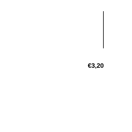
€
3,20