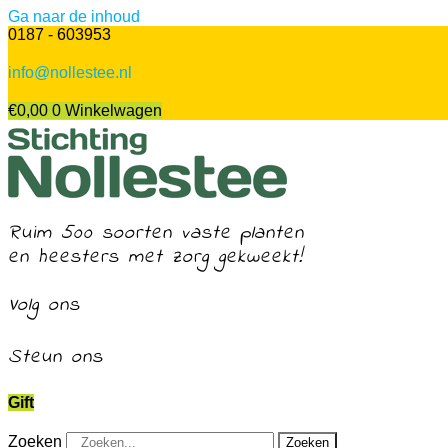
Ga naar de inhoud
0187 - 603953
info@nollestee.nl
€
0,00
0
Winkelwagen
Ruim 500 soorten vaste planten
en heesters met zorg gekweekt!
Volg ons
Steun ons
Gift
Zoeken
Zoeken