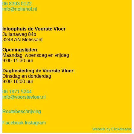
06 8393 0122
info@nollehof.nl
Inloophuis de Voorste Vloer
Julianaweg 84b
3248 AN Melissant
Openingstijden:
Maandag, woensdag en vrijdag
9:00-15:30 uur
Dagbesteding de Voorste Vloer:
Dinsdag en donderdag
9:00-16:00 uur
06 1971 5244
info@voorstevloer.nl
Routebeschrijving
Facebook
Instagram
Website by Clickdreams