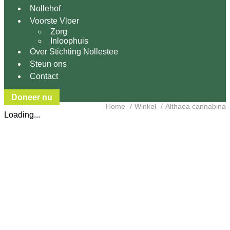
Nollehof
Voorste Vloer
Zorg
Inloophuis
Over Stichting Nollestee
Steun ons
Contact
Doneer nu
Home
Winkel
Althaea cannabina
Loading...