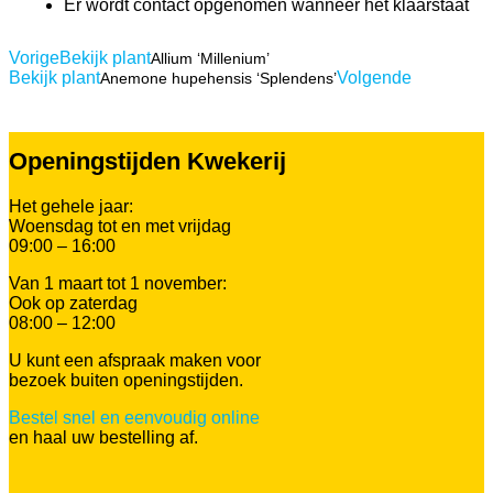
Er wordt contact opgenomen wanneer het klaarstaat
Vorige
Bekijk plant
Allium ‘Millenium’
Bekijk plant
Volgende
Anemone hupehensis ‘Splendens’
Openingstijden Kwekerij
Het gehele jaar:
Woensdag tot en met vrijdag
09:00 – 16:00
Van 1 maart tot 1 november:
Ook op zaterdag
08:00 – 12:00
U kunt een afspraak maken voor
bezoek buiten openingstijden.
Bestel snel en eenvoudig online
en haal uw bestelling af.