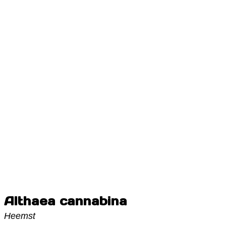
Althaea cannabina
Heemst