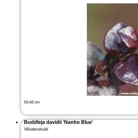
50-60 cm
Buddleja davidii ‘Nanho Blue’
Vlinderstruik