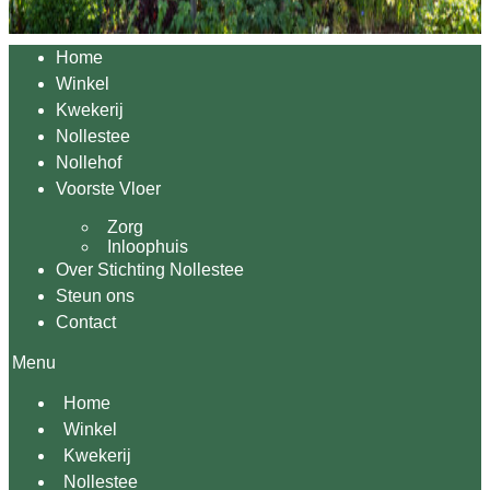
Home
Winkel
Kwekerij
Nollestee
Nollehof
Voorste Vloer
Zorg
Inloophuis
Over Stichting Nollestee
Steun ons
Contact
Menu
Home
Winkel
Kwekerij
Nollestee