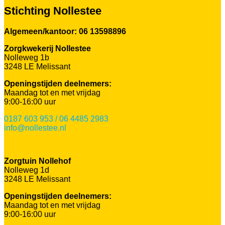
Stichting Nollestee
Algemeen/kantoor: 06 13598896
Zorgkwekerij Nollestee
Nolleweg 1b
3248 LE Melissant
Openingstijden deelnemers:
Maandag tot en met vrijdag
9:00-16:00 uur
0187 603 953 / 06 4485 2983
info@nollestee.nl
Zorgtuin Nollehof
Nolleweg 1d
3248 LE Melissant
Openingstijden deelnemers:
Maandag tot en met vrijdag
9:00-16:00 uur