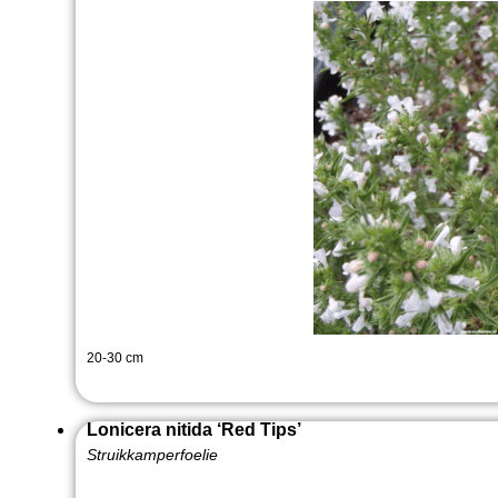
20-30 cm
Lonicera nitida ‘Red Tips’
Struikkamperfoelie