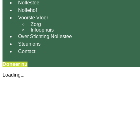
Nollestee
Nollehof
Voorste Vloer
Zorg
Inloophuis
Over Stichting Nollestee
Steun ons
Contact
Doneer nu
Loading...