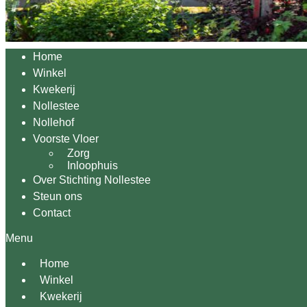
Home
Winkel
Kwekerij
Nollestee
Nollehof
Voorste Vloer
Zorg
Inloophuis
Over Stichting Nollestee
Steun ons
Contact
Menu
Home
Winkel
Kwekerij