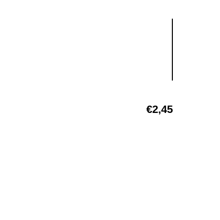
€
2,45