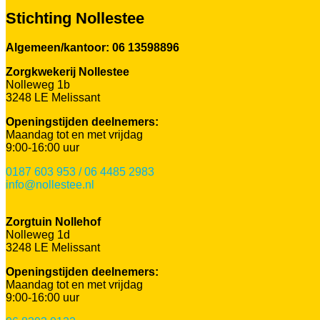
Stichting Nollestee
Algemeen/kantoor: 06 13598896
Zorgkwekerij Nollestee
Nolleweg 1b
3248 LE Melissant
Openingstijden deelnemers:
Maandag tot en met vrijdag
9:00-16:00 uur
0187 603 953 / 06 4485 2983
info@nollestee.nl
Zorgtuin Nollehof
Nolleweg 1d
3248 LE Melissant
Openingstijden deelnemers:
Maandag tot en met vrijdag
9:00-16:00 uur