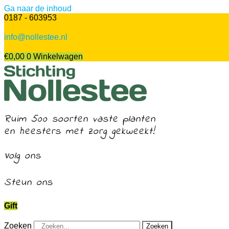
Ga naar de inhoud
0187 - 603953
info@nollestee.nl
€
0,00
0
Winkelwagen
Ruim 500 soorten vaste planten
en heesters met zorg gekweekt!
Volg ons
Steun ons
Gift
Zoeken
Zoeken