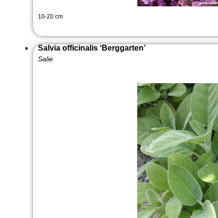
10-20 cm
Salvia officinalis ‘Berggarten’
Salie