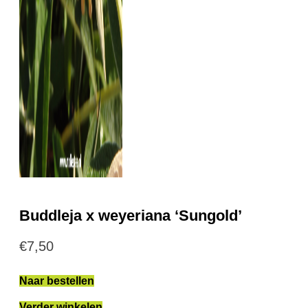
Buddleja x weyeriana ‘Sungold’
€
7,50
Naar bestellen
Verder winkelen