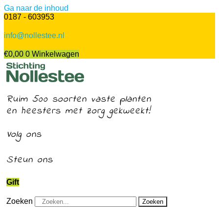
Ga naar de inhoud
0187 - 603953
info@nollestee.nl
€
0,00
0
Winkelwagen
Ruim 500 soorten vaste planten
en heesters met zorg gekweekt!
Volg ons
Steun ons
Gift
Zoeken
Zoeken