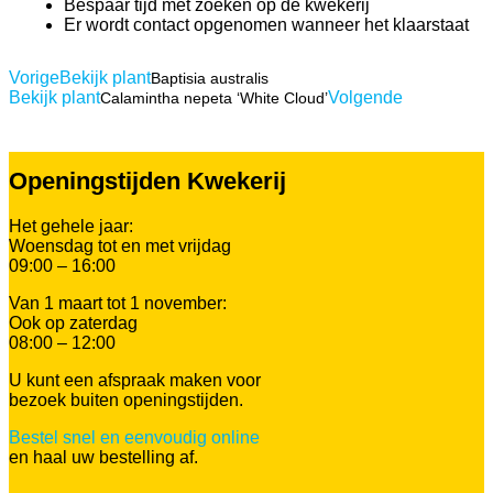
Bespaar tijd met zoeken op de kwekerij
Er wordt contact opgenomen wanneer het klaarstaat
Vorige
Bekijk plant
Baptisia australis
Bekijk plant
Volgende
Calamintha nepeta ‘White Cloud’
Openingstijden Kwekerij
Het gehele jaar:
Woensdag tot en met vrijdag
09:00 – 16:00
Van 1 maart tot 1 november:
Ook op zaterdag
08:00 – 12:00
U kunt een afspraak maken voor
bezoek buiten openingstijden.
Bestel snel en eenvoudig online
en haal uw bestelling af.