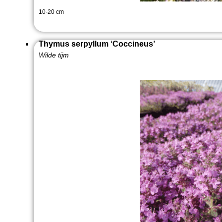
10-20 cm
Thymus serpyllum ‘Coccineus’
Wilde tijm