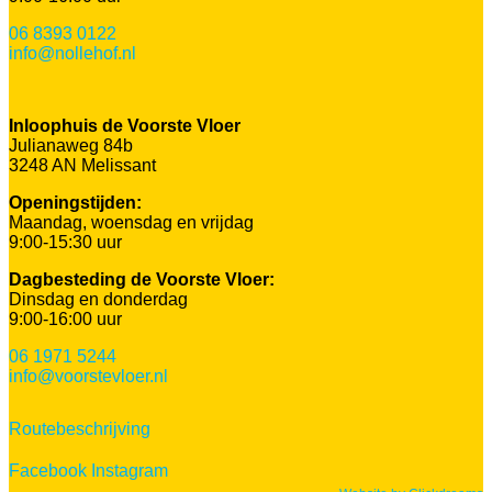
06 8393 0122
info@nollehof.nl
Inloophuis de Voorste Vloer
Julianaweg 84b
3248 AN Melissant
Openingstijden:
Maandag, woensdag en vrijdag
9:00-15:30 uur
Dagbesteding de Voorste Vloer:
Dinsdag en donderdag
9:00-16:00 uur
06 1971 5244
info@voorstevloer.nl
Routebeschrijving
Facebook
Instagram