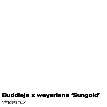
Buddleja x weyeriana ‘Sungold’
Vlinderstruik