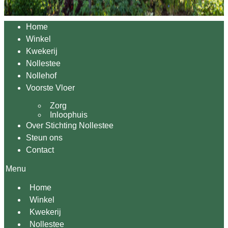
Home
Winkel
Kwekerij
Nollestee
Nollehof
Voorste Vloer
Zorg
Inloophuis
Over Stichting Nollestee
Steun ons
Contact
Menu
Home
Winkel
Kwekerij
Nollestee