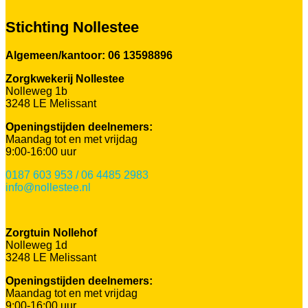
Stichting Nollestee
Algemeen/kantoor: 06 13598896
Zorgkwekerij Nollestee
Nolleweg 1b
3248 LE Melissant
Openingstijden deelnemers:
Maandag tot en met vrijdag
9:00-16:00 uur
0187 603 953 / 06 4485 2983
info@nollestee.nl
Zorgtuin Nollehof
Nolleweg 1d
3248 LE Melissant
Openingstijden deelnemers:
Maandag tot en met vrijdag
9:00-16:00 uur