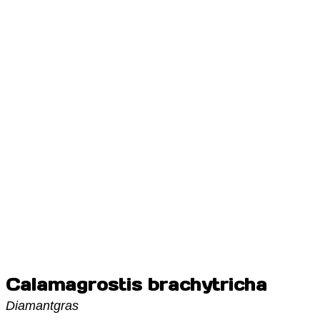
Calamagrostis brachytricha
Diamantgras