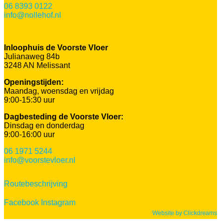
06 8393 0122
info@nollehof.nl
Inloophuis de Voorste Vloer
Julianaweg 84b
3248 AN Melissant
Openingstijden:
Maandag, woensdag en vrijdag
9:00-15:30 uur
Dagbesteding de Voorste Vloer:
Dinsdag en donderdag
9:00-16:00 uur
06 1971 5244
info@voorstevloer.nl
Routebeschrijving
Facebook
Instagram
Website by Clickdreams