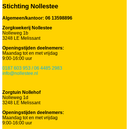
Stichting Nollestee
Algemeen/kantoor: 06 13598896
Zorgkwekerij Nollestee
Nolleweg 1b
3248 LE Melissant
Openingstijden deelnemers:
Maandag tot en met vrijdag
9:00-16:00 uur
0187 603 953 / 06 4485 2983
info@nollestee.nl
Zorgtuin Nollehof
Nolleweg 1d
3248 LE Melissant
Openingstijden deelnemers:
Maandag tot en met vrijdag
9:00-16:00 uur