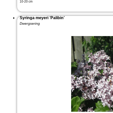
10-20 cm
Syringa meyeri ‘Palibin’
Dwergsering