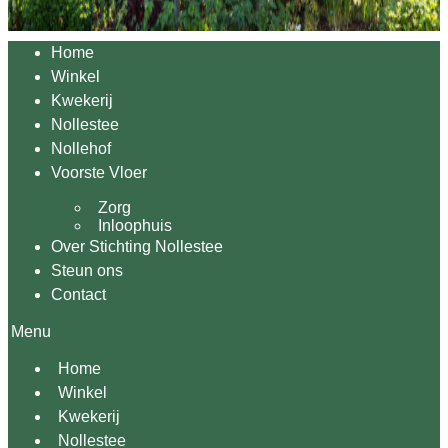
Home
Winkel
Kwekerij
Nollestee
Nollehof
Voorste Vloer
Zorg
Inloophuis
Over Stichting Nollestee
Steun ons
Contact
Menu
Home
Winkel
Kwekerij
Nollestee