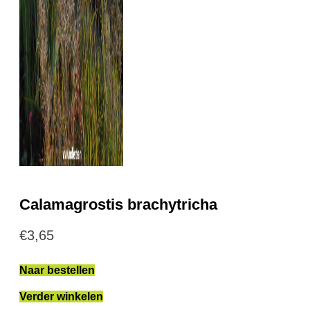
Calamagrostis brachytricha
€
3,65
Naar bestellen
Verder winkelen