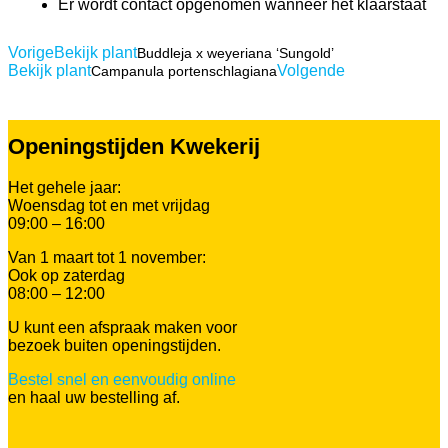
Er wordt contact opgenomen wanneer het klaarstaat
Vorige
Bekijk plant
Buddleja x weyeriana ‘Sungold’
Bekijk plant
Volgende
Campanula portenschlagiana
Openingstijden Kwekerij
Het gehele jaar:
Woensdag tot en met vrijdag
09:00 – 16:00
Van 1 maart tot 1 november:
Ook op zaterdag
08:00 – 12:00
U kunt een afspraak maken voor
bezoek buiten openingstijden.
Bestel snel en eenvoudig online
en haal uw bestelling af.