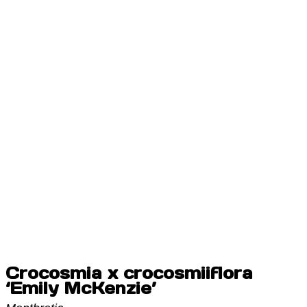
Crocosmia x crocosmiiflora
‘Emily McKenzie’