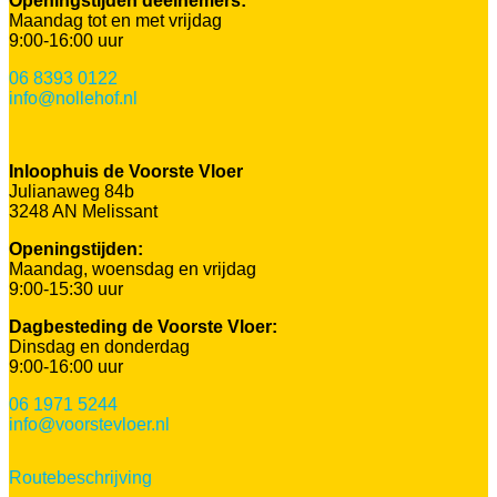
Openingstijden deelnemers:
Maandag tot en met vrijdag
9:00-16:00 uur
06 8393 0122
info@nollehof.nl
Inloophuis de Voorste Vloer
Julianaweg 84b
3248 AN Melissant
Openingstijden:
Maandag, woensdag en vrijdag
9:00-15:30 uur
Dagbesteding de Voorste Vloer:
Dinsdag en donderdag
9:00-16:00 uur
06 1971 5244
info@voorstevloer.nl
Routebeschrijving