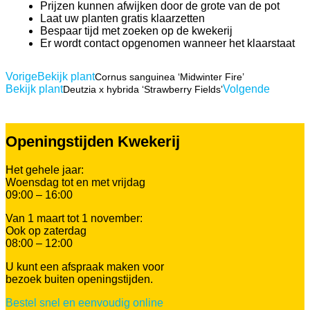
Prijzen kunnen afwijken door de grote van de pot
Laat uw planten gratis klaarzetten
Bespaar tijd met zoeken op de kwekerij
Er wordt contact opgenomen wanneer het klaarstaat
Vorige
Bekijk plant
Cornus sanguinea ‘Midwinter Fire’
Bekijk plant
Volgende
Deutzia x hybrida ‘Strawberry Fields’
Openingstijden Kwekerij
Het gehele jaar:
Woensdag tot en met vrijdag
09:00 – 16:00
Van 1 maart tot 1 november:
Ook op zaterdag
08:00 – 12:00
U kunt een afspraak maken voor
bezoek buiten openingstijden.
Bestel snel en eenvoudig online