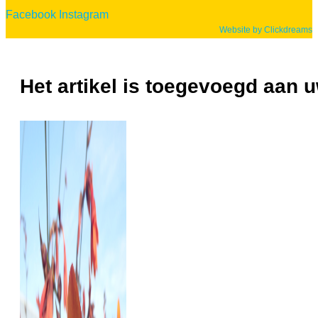
Facebook
Instagram
Website by Clickdreams
Het artikel is toegevoegd aan