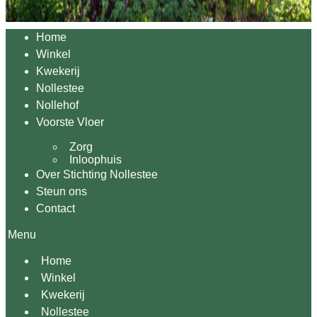
Home
Winkel
Kwekerij
Nollestee
Nollehof
Voorste Vloer
Zorg
Inloophuis
Over Stichting Nollestee
Steun ons
Contact
Menu
Home
Winkel
Kwekerij
Nollestee