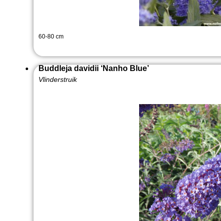
60-80 cm
Buddleja davidii ‘Nanho Blue’
Vlinderstruik