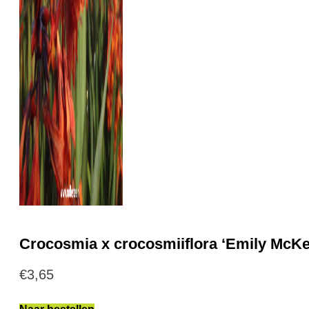
Crocosmia x crocosmiiflora ‘Emily McKe
€
3,65