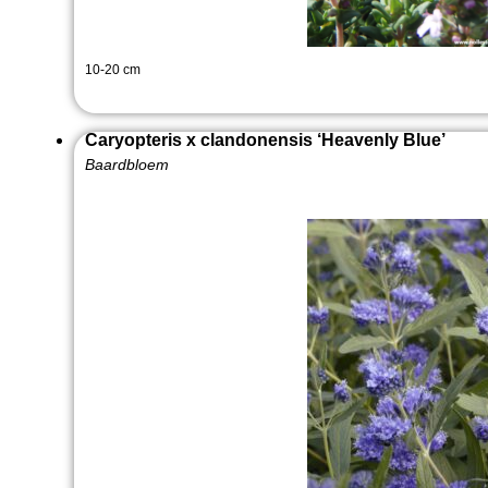
10-20 cm
Caryopteris x clandonensis ‘Heavenly Blue’
Baardbloem