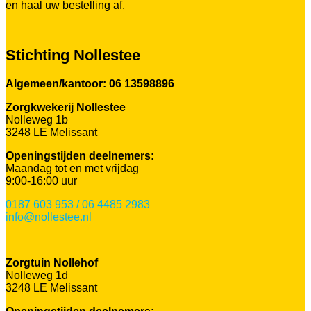
en haal uw bestelling af.
Stichting Nollestee
Algemeen/kantoor: 06 13598896
Zorgkwekerij Nollestee
Nolleweg 1b
3248 LE Melissant
Openingstijden deelnemers:
Maandag tot en met vrijdag
9:00-16:00 uur
0187 603 953 / 06 4485 2983
info@nollestee.nl
Zorgtuin Nollehof
Nolleweg 1d
3248 LE Melissant