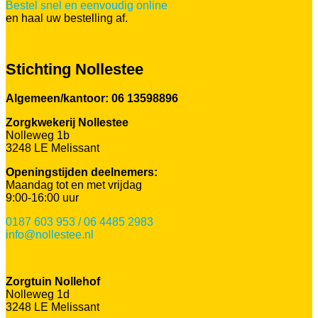
Bestel snel en eenvoudig online
en haal uw bestelling af.
Stichting Nollestee
Algemeen/kantoor: 06 13598896
Zorgkwekerij Nollestee
Nolleweg 1b
3248 LE Melissant
Openingstijden deelnemers:
Maandag tot en met vrijdag
9:00-16:00 uur
0187 603 953 / 06 4485 2983
info@nollestee.nl
Zorgtuin Nollehof
Nolleweg 1d
3248 LE Melissant