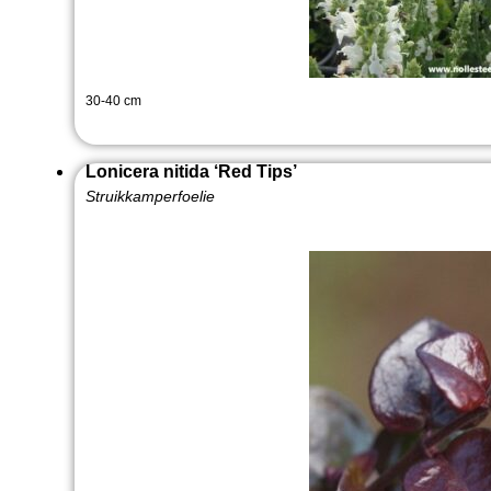
30-40 cm
Lonicera nitida ‘Red Tips’
Struikkamperfoelie