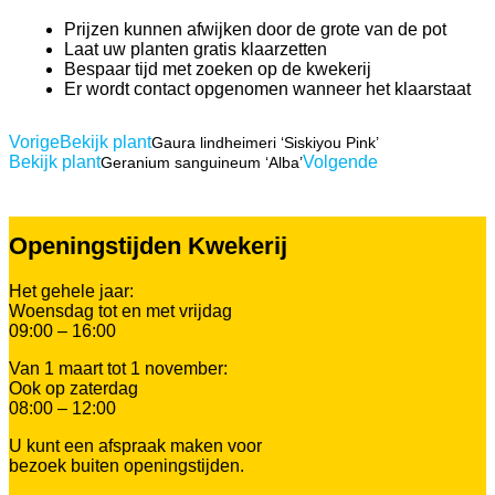
Prijzen kunnen afwijken door de grote van de pot
Laat uw planten gratis klaarzetten
Bespaar tijd met zoeken op de kwekerij
Er wordt contact opgenomen wanneer het klaarstaat
Vorige
Bekijk plant
Gaura lindheimeri ‘Siskiyou Pink’
Bekijk plant
Volgende
Geranium sanguineum ‘Alba’
Openingstijden Kwekerij
Het gehele jaar:
Woensdag tot en met vrijdag
09:00 – 16:00
Van 1 maart tot 1 november:
Ook op zaterdag
08:00 – 12:00
U kunt een afspraak maken voor
bezoek buiten openingstijden.