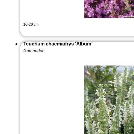
10-20 cm
Teucrium chaemadrys ‘Album’
Gamander