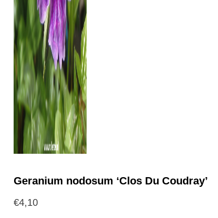
Geranium nodosum ‘Clos Du Coudray’
€
4,10