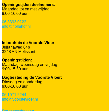
Openingstijden deelnemers:
Maandag tot en met vrijdag
9:00-16:00 uur
06 8393 0122
info@nollehof.nl
Inloophuis de Voorste Vloer
Julianaweg 84b
3248 AN Melissant
Openingstijden:
Maandag, woensdag en vrijdag
9:00-15:30 uur
Dagbesteding de Voorste Vloer:
Dinsdag en donderdag
9:00-16:00 uur
06 1971 5244
info@voorstevloer.nl