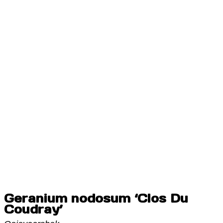
Geranium nodosum ‘Clos Du
Coudray’