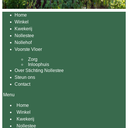
Home
Winkel
Kwekerij
Nollestee
Nollehof
Voorste Vloer
Zorg
Inloophuis
Over Stichting Nollestee
Steun ons
Contact
Menu
Home
Winkel
Kwekerij
Nollestee