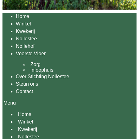
Home
Winkel
Kwekerij
Nollestee
Nollehof
Voorste Vloer
Zorg
Inloophuis
Over Stichting Nollestee
Steun ons
Contact
Menu
Home
Winkel
Kwekerij
Nollestee