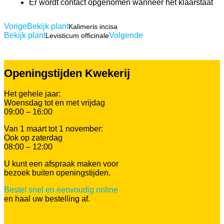
Er wordt contact opgenomen wanneer het klaarstaat
Vorige
Bekijk plant
Kalimeris incisa
Bekijk plant
Volgende
Levisticum officinale
Openingstijden Kwekerij
Het gehele jaar:
Woensdag tot en met vrijdag
09:00 – 16:00
Van 1 maart tot 1 november:
Ook op zaterdag
08:00 – 12:00
U kunt een afspraak maken voor
bezoek buiten openingstijden.
Bestel snel en eenvoudig online
en haal uw bestelling af.