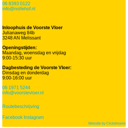
06 8393 0122
info@nollehof.nl
Inloophuis de Voorste Vloer
Julianaweg 84b
3248 AN Melissant
Openingstijden:
Maandag, woensdag en vrijdag
9:00-15:30 uur
Dagbesteding de Voorste Vloer:
Dinsdag en donderdag
9:00-16:00 uur
06 1971 5244
info@voorstevloer.nl
Routebeschrijving
Facebook
Instagram
Website by Clickdreams