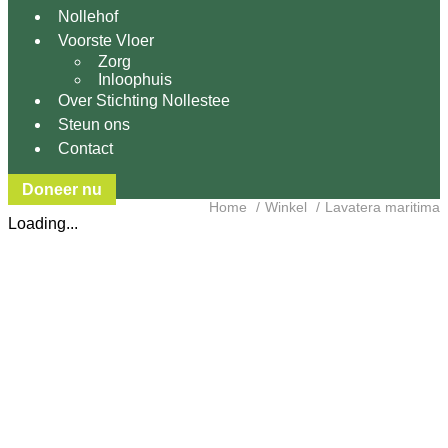
Nollehof
Voorste Vloer
Zorg
Inloophuis
Over Stichting Nollestee
Steun ons
Contact
Doneer nu
Home
Winkel
Lavatera maritima
Loading...