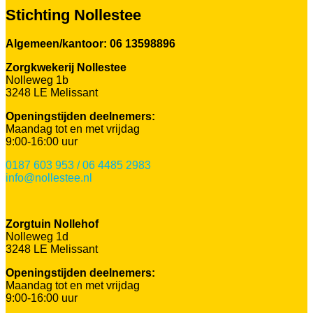
Stichting Nollestee
Algemeen/kantoor: 06 13598896
Zorgkwekerij Nollestee
Nolleweg 1b
3248 LE Melissant
Openingstijden deelnemers:
Maandag tot en met vrijdag
9:00-16:00 uur
0187 603 953 / 06 4485 2983
info@nollestee.nl
Zorgtuin Nollehof
Nolleweg 1d
3248 LE Melissant
Openingstijden deelnemers:
Maandag tot en met vrijdag
9:00-16:00 uur