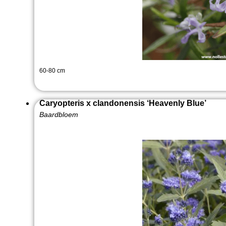
60-80 cm
Caryopteris x clandonensis ‘Heavenly Blue’
Baardbloem