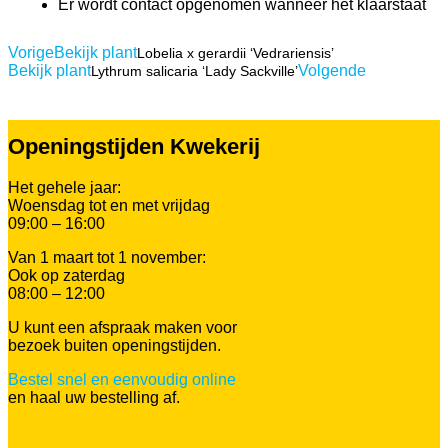
Er wordt contact opgenomen wanneer het klaarstaat
Vorige
Bekijk plant
Lobelia x gerardii ‘Vedrariensis’
Bekijk plant
Volgende
Lythrum salicaria ‘Lady Sackville’
Openingstijden Kwekerij
Het gehele jaar:
Woensdag tot en met vrijdag
09:00 – 16:00
Van 1 maart tot 1 november:
Ook op zaterdag
08:00 – 12:00
U kunt een afspraak maken voor
bezoek buiten openingstijden.
Bestel snel en eenvoudig online
en haal uw bestelling af.