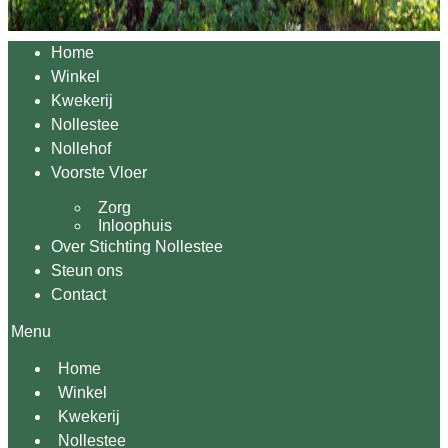
Home
Winkel
Kwekerij
Nollestee
Nollehof
Voorste Vloer
Zorg
Inloophuis
Over Stichting Nollestee
Steun ons
Contact
Menu
Home
Winkel
Kwekerij
Nollestee