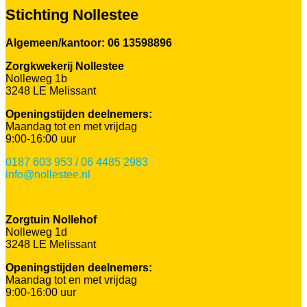
Stichting Nollestee
Algemeen/kantoor: 06 13598896
Zorgkwekerij Nollestee
Nolleweg 1b
3248 LE Melissant
Openingstijden deelnemers:
Maandag tot en met vrijdag
9:00-16:00 uur
0187 603 953 / 06 4485 2983
info@nollestee.nl
Zorgtuin Nollehof
Nolleweg 1d
3248 LE Melissant
Openingstijden deelnemers:
Maandag tot en met vrijdag
9:00-16:00 uur