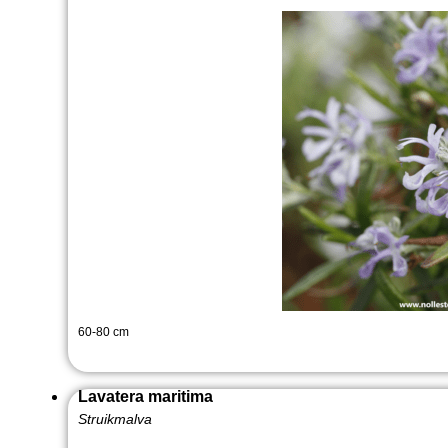
60-80 cm
Lavatera maritima
Struikmalva