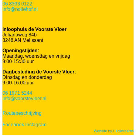
06 8393 0122
info@nollehof.nl
Inloophuis de Voorste Vloer
Julianaweg 84b
3248 AN Melissant
Openingstijden:
Maandag, woensdag en vrijdag
9:00-15:30 uur
Dagbesteding de Voorste Vloer:
Dinsdag en donderdag
9:00-16:00 uur
06 1971 5244
info@voorstevloer.nl
Routebeschrijving
Facebook
Instagram
Website by Clickdreams