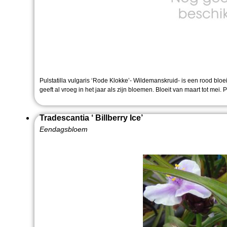
Pulstatilla vulgaris ‘Rode Klokke’- Wildemanskruid- is een rood bloei
geeft al vroeg in het jaar als zijn bloemen. Bloeit van maart tot mei.
Tradescantia ‘ Billberry Ice’
Eendagsbloem