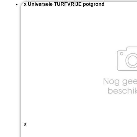
x Universele TURFVRIJE potgrond
0