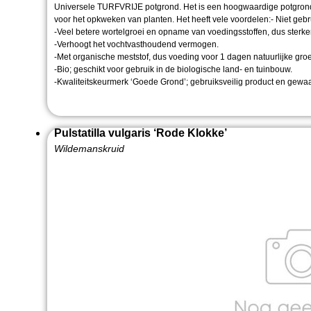
Universele TURFVRIJE potgrond. Het is een hoogwaardige potgrond d
voor het opkweken van planten. Het heeft vele voordelen:- Niet geb
-Veel betere wortelgroei en opname van voedingsstoffen, dus sterke
-Verhoogt het vochtvasthoudend vermogen.
-Met organische meststof, dus voeding voor 1 dagen natuurlijke groe
-Bio; geschikt voor gebruik in de biologische land- en tuinbouw.
-Kwaliteitskeurmerk ‘Goede Grond’; gebruiksveilig product en gewaa
Pulstatilla vulgaris ‘Rode Klokke’
Wildemanskruid