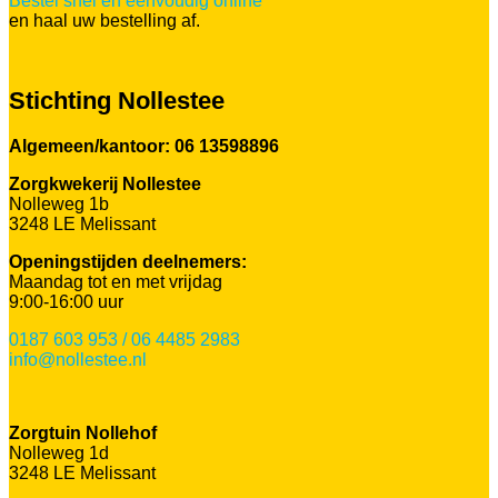
Bestel snel en eenvoudig online
en haal uw bestelling af.
Stichting Nollestee
Algemeen/kantoor: 06 13598896
Zorgkwekerij Nollestee
Nolleweg 1b
3248 LE Melissant
Openingstijden deelnemers:
Maandag tot en met vrijdag
9:00-16:00 uur
0187 603 953 / 06 4485 2983
info@nollestee.nl
Zorgtuin Nollehof
Nolleweg 1d
3248 LE Melissant