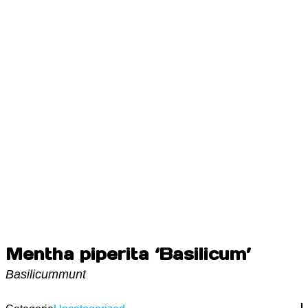
Mentha piperita ‘Basilicum’
Basilicummunt