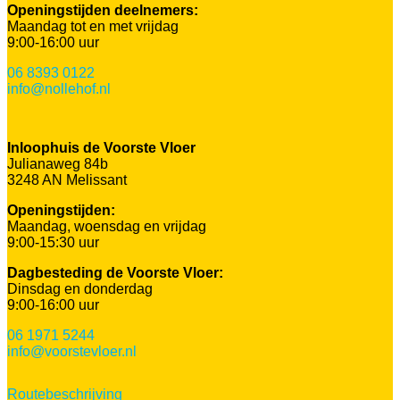
Openingstijden deelnemers:
Maandag tot en met vrijdag
9:00-16:00 uur
06 8393 0122
info@nollehof.nl
Inloophuis de Voorste Vloer
Julianaweg 84b
3248 AN Melissant
Openingstijden:
Maandag, woensdag en vrijdag
9:00-15:30 uur
Dagbesteding de Voorste Vloer:
Dinsdag en donderdag
9:00-16:00 uur
06 1971 5244
info@voorstevloer.nl
Routebeschrijving