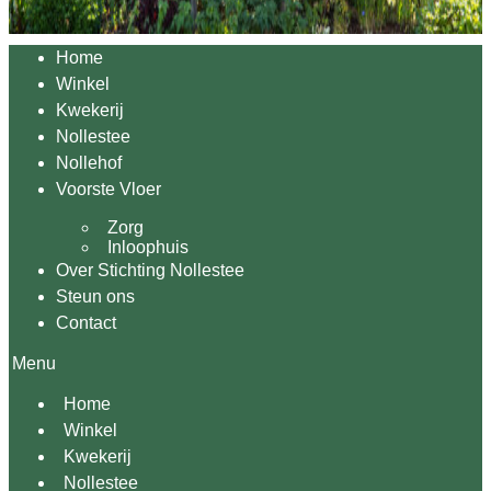
Home
Winkel
Kwekerij
Nollestee
Nollehof
Voorste Vloer
Zorg
Inloophuis
Over Stichting Nollestee
Steun ons
Contact
Menu
Home
Winkel
Kwekerij
Nollestee