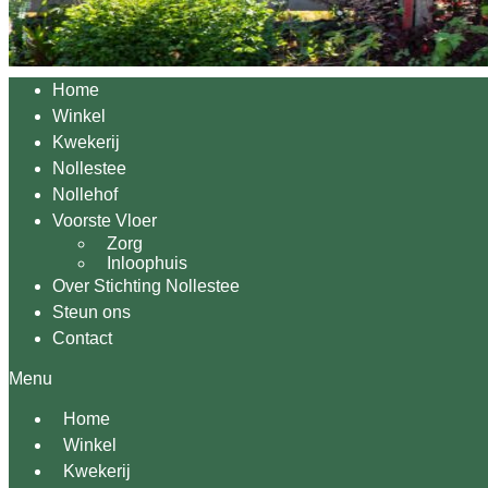
Home
Winkel
Kwekerij
Nollestee
Nollehof
Voorste Vloer
Zorg
Inloophuis
Over Stichting Nollestee
Steun ons
Contact
Menu
Home
Winkel
Kwekerij