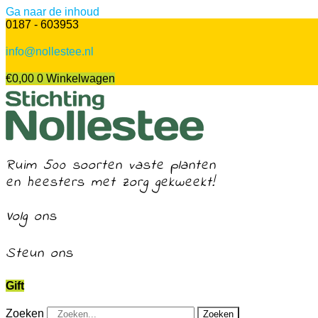
Ga naar de inhoud
0187 - 603953
info@nollestee.nl
€
0,00
0
Winkelwagen
Ruim 500 soorten vaste planten
en heesters met zorg gekweekt!
Volg ons
Steun ons
Gift
Zoeken
Zoeken