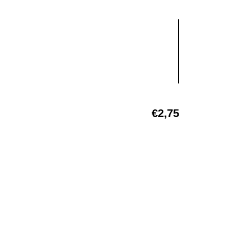
€
2,75