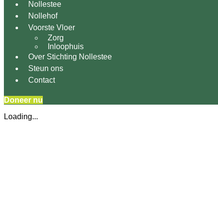
Nollestee
Nollehof
Voorste Vloer
Zorg
Inloophuis
Over Stichting Nollestee
Steun ons
Contact
Doneer nu
Loading...