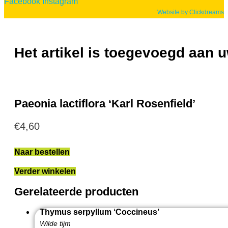
Facebook
Instagram
Website by Clickdreams
Het artikel is toegevoegd aan
Paeonia lactiflora ‘Karl Rosenfield’
€
4,60
Naar bestellen
Verder winkelen
Gerelateerde producten
Thymus serpyllum ‘Coccineus’
Wilde tijm