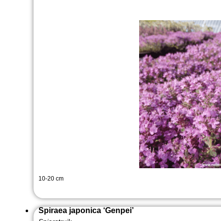
10-20 cm
Spiraea japonica ‘Genpei’