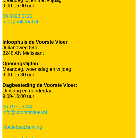
Maandag tot en met vrijdag
9:00-16:00 uur
06 8393 0122
info@nollehof.nl
Inloophuis de Voorste Vloer
Julianaweg 84b
3248 AN Melissant
Openingstijden:
Maandag, woensdag en vrijdag
9:00-15:30 uur
Dagbesteding de Voorste Vloer:
Dinsdag en donderdag
9:00-16:00 uur
06 1971 5244
info@voorstevloer.nl
Routebeschrijving