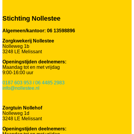
Stichting Nollestee
Algemeen/kantoor: 06 13598896
Zorgkwekerij Nollestee
Nolleweg 1b
3248 LE Melissant
Openingstijden deelnemers:
Maandag tot en met vrijdag
9:00-16:00 uur
0187 603 953 / 06 4485 2983
info@nollestee.nl
Zorgtuin Nollehof
Nolleweg 1d
3248 LE Melissant
Openingstijden deelnemers: