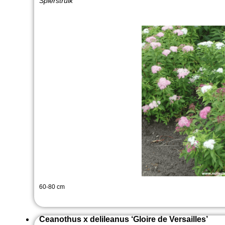
Spierstruik
60-80 cm
Ceanothus x delileanus ‘Gloire de Versailles’