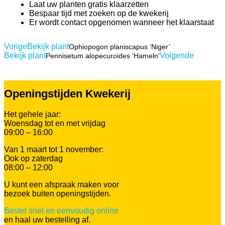
Laat uw planten gratis klaarzetten
Bespaar tijd met zoeken op de kwekerij
Er wordt contact opgenomen wanneer het klaarstaat
Vorige
Bekijk plant
Ophiopogon planiscapus ‘Niger’
Bekijk plant
Volgende
Pennisetum alopecuroides ‘Hameln’
Openingstijden Kwekerij
Het gehele jaar:
Woensdag tot en met vrijdag
09:00 – 16:00
Van 1 maart tot 1 november:
Ook op zaterdag
08:00 – 12:00
U kunt een afspraak maken voor
bezoek buiten openingstijden.
Bestel snel en eenvoudig online
en haal uw bestelling af.