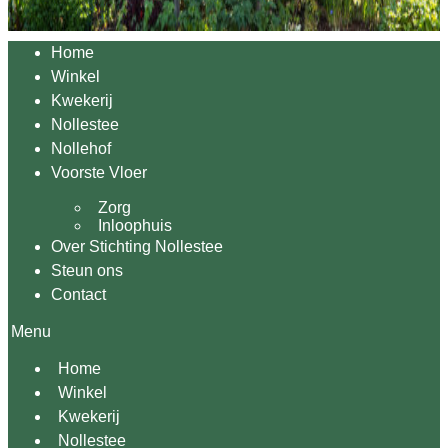
Home
Winkel
Kwekerij
Nollestee
Nollehof
Voorste Vloer
Zorg
Inloophuis
Over Stichting Nollestee
Steun ons
Contact
Menu
Home
Winkel
Kwekerij
Nollestee