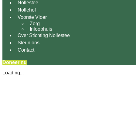
Nollestee
Nollehof
Voorste Vloer
Zorg
Inloophuis
Over Stichting Nollestee
Steun ons
Contact
Doneer nu
Loading...