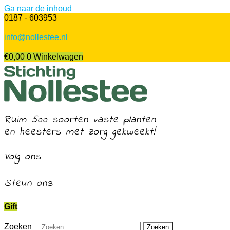
Ga naar de inhoud
0187 - 603953
info@nollestee.nl
€
0,00
0
Winkelwagen
Ruim 500 soorten vaste planten
en heesters met zorg gekweekt!
Volg ons
Steun ons
Gift
Zoeken
Zoeken