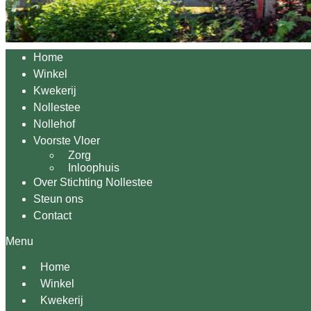
Home
Winkel
Kwekerij
Nollestee
Nollehof
Voorste Vloer
Zorg
Inloophuis
Over Stichting Nollestee
Steun ons
Contact
Menu
Home
Winkel
Kwekerij