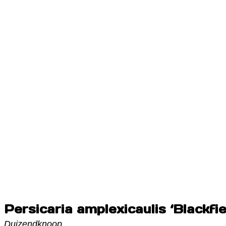
Persicaria amplexicaulis ‘Blackfi
Duizendknoop