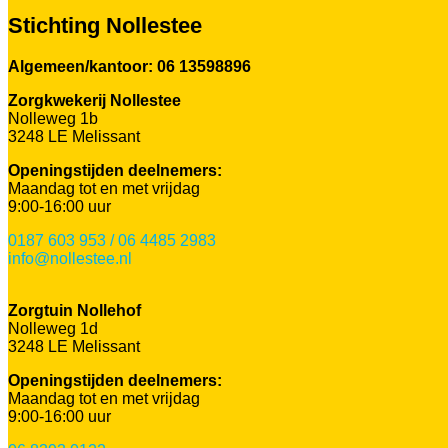
Stichting Nollestee
Algemeen/kantoor: 06 13598896
Zorgkwekerij Nollestee
Nolleweg 1b
3248 LE Melissant
Openingstijden deelnemers:
Maandag tot en met vrijdag
9:00-16:00 uur
0187 603 953 / 06 4485 2983
info@nollestee.nl
Zorgtuin Nollehof
Nolleweg 1d
3248 LE Melissant
Openingstijden deelnemers:
Maandag tot en met vrijdag
9:00-16:00 uur