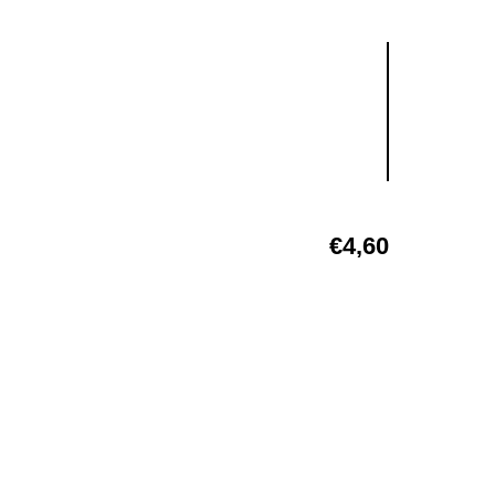
€
4,60