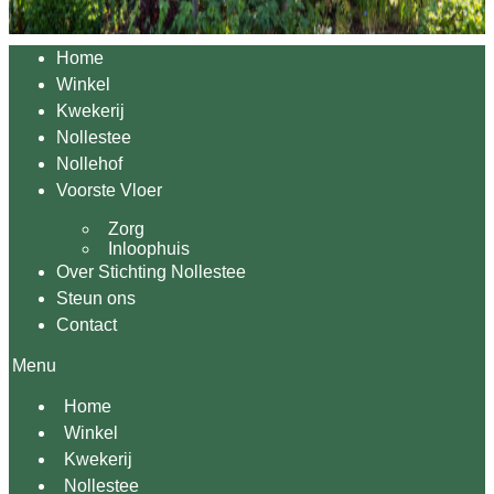
Home
Winkel
Kwekerij
Nollestee
Nollehof
Voorste Vloer
Zorg
Inloophuis
Over Stichting Nollestee
Steun ons
Contact
Menu
Home
Winkel
Kwekerij
Nollestee