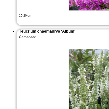
10-20 cm
Teucrium chaemadrys ‘Album’
Gamander