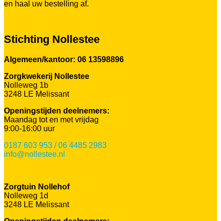
en haal uw bestelling af.
Stichting Nollestee
Algemeen/kantoor: 06 13598896
Zorgkwekerij Nollestee
Nolleweg 1b
3248 LE Melissant
Openingstijden deelnemers:
Maandag tot en met vrijdag
9:00-16:00 uur
0187 603 953 / 06 4485 2983
info@nollestee.nl
Zorgtuin Nollehof
Nolleweg 1d
3248 LE Melissant