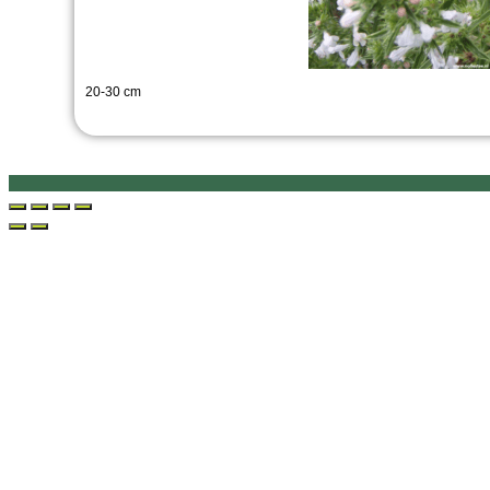
20-30 cm