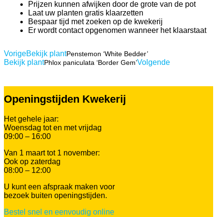
Prijzen kunnen afwijken door de grote van de pot
Laat uw planten gratis klaarzetten
Bespaar tijd met zoeken op de kwekerij
Er wordt contact opgenomen wanneer het klaarstaat
Vorige
Bekijk plant
Penstemon ‘White Bedder’
Bekijk plant
Volgende
Phlox paniculata ‘Border Gem’
Openingstijden Kwekerij
Het gehele jaar:
Woensdag tot en met vrijdag
09:00 – 16:00
Van 1 maart tot 1 november:
Ook op zaterdag
08:00 – 12:00
U kunt een afspraak maken voor
bezoek buiten openingstijden.
Bestel snel en eenvoudig online