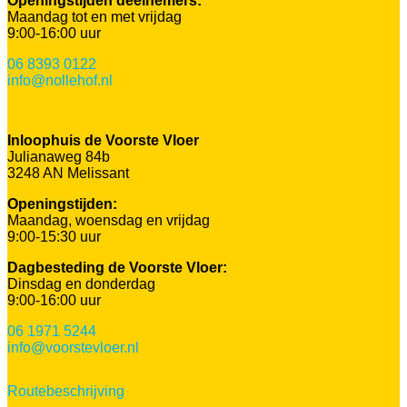
Openingstijden deelnemers:
Maandag tot en met vrijdag
9:00-16:00 uur
06 8393 0122
info@nollehof.nl
Inloophuis de Voorste Vloer
Julianaweg 84b
3248 AN Melissant
Openingstijden:
Maandag, woensdag en vrijdag
9:00-15:30 uur
Dagbesteding de Voorste Vloer:
Dinsdag en donderdag
9:00-16:00 uur
06 1971 5244
info@voorstevloer.nl
Routebeschrijving