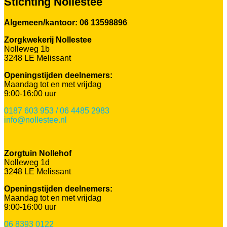
Stichting Nollestee
Algemeen/kantoor: 06 13598896
Zorgkwekerij Nollestee
Nolleweg 1b
3248 LE Melissant
Openingstijden deelnemers:
Maandag tot en met vrijdag
9:00-16:00 uur
0187 603 953 / 06 4485 2983
info@nollestee.nl
Zorgtuin Nollehof
Nolleweg 1d
3248 LE Melissant
Openingstijden deelnemers:
Maandag tot en met vrijdag
9:00-16:00 uur
06 8393 0122