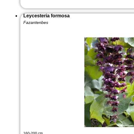
Leycesteria formosa
Fazantenbes
160-200 cm