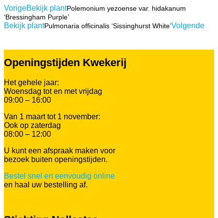
Vorige
Bekijk plant
Polemonium yezoense var. hidakanum
‘Bressingham Purple’
Bekijk plant
Volgende
Pulmonaria officinalis ‘Sissinghurst White’
Openingstijden Kwekerij
Het gehele jaar:
Woensdag tot en met vrijdag
09:00 – 16:00
Van 1 maart tot 1 november:
Ook op zaterdag
08:00 – 12:00
U kunt een afspraak maken voor
bezoek buiten openingstijden.
Bestel snel en eenvoudig online
en haal uw bestelling af.