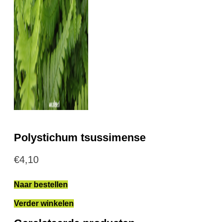
Polystichum tsussimense
€
4,10
Naar bestellen
Verder winkelen