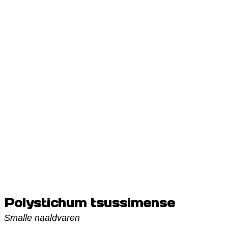
Polystichum tsussimense
Smalle naaldvaren