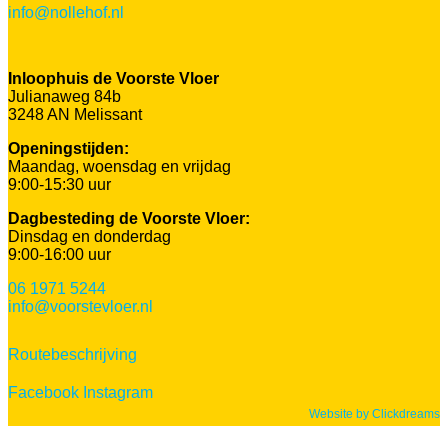
info@nollehof.nl
Inloophuis de Voorste Vloer
Julianaweg 84b
3248 AN Melissant
Openingstijden:
Maandag, woensdag en vrijdag
9:00-15:30 uur
Dagbesteding de Voorste Vloer:
Dinsdag en donderdag
9:00-16:00 uur
06 1971 5244
info@voorstevloer.nl
Routebeschrijving
Facebook
Instagram
Website by Clickdreams