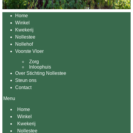
Home
Winkel
Kwekerij
Nollestee
Nollehof
Voorste Vloer
Zorg
Inloophuis
Over Stichting Nollestee
Steun ons
Contact
Menu
Home
Winkel
Kwekerij
Nollestee