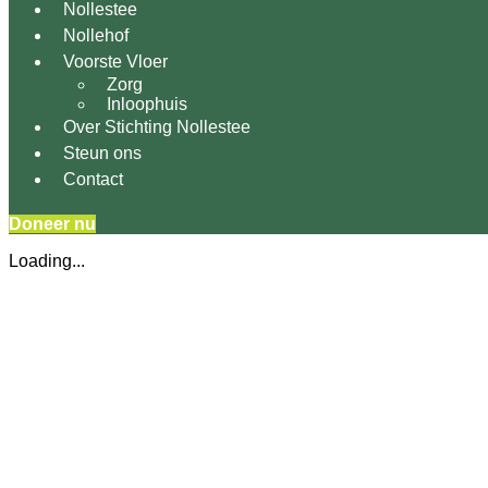
Nollestee
Nollehof
Voorste Vloer
Zorg
Inloophuis
Over Stichting Nollestee
Steun ons
Contact
Doneer nu
Loading...