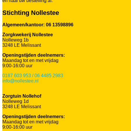
en haal uw bestelling af.
Stichting Nollestee
Algemeen/kantoor: 06 13598896
Zorgkwekerij Nollestee
Nolleweg 1b
3248 LE Melissant
Openingstijden deelnemers:
Maandag tot en met vrijdag
9:00-16:00 uur
0187 603 953 / 06 4485 2983
info@nollestee.nl
Zorgtuin Nollehof
Nolleweg 1d
3248 LE Melissant
Openingstijden deelnemers:
Maandag tot en met vrijdag
9:00-16:00 uur