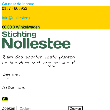
Ga naar de inhoud
0187 - 603953
info@nollestee.nl
€
0,00
0
Winkelwagen
Ruim 500 soorten vaste planten
en heesters met zorg gekweekt!
Volg ons
Steun ons
Gift
Zoeken
Zoeken