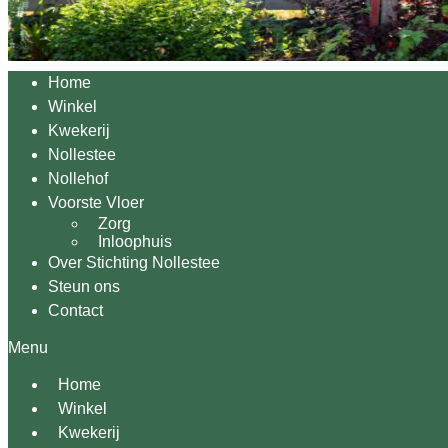
Home
Winkel
Kwekerij
Nollestee
Nollehof
Voorste Vloer
Zorg
Inloophuis
Over Stichting Nollestee
Steun ons
Contact
Menu
Home
Winkel
Kwekerij