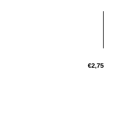
€
2,75