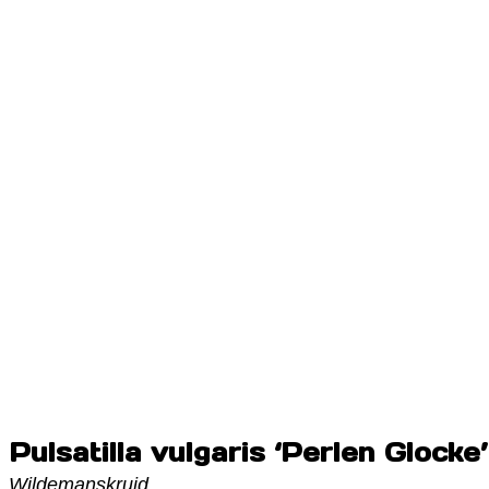
Pulsatilla vulgaris ‘Perlen Glocke’
Wildemanskruid