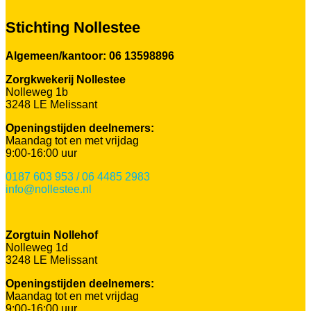
Stichting Nollestee
Algemeen/kantoor: 06 13598896
Zorgkwekerij Nollestee
Nolleweg 1b
3248 LE Melissant
Openingstijden deelnemers:
Maandag tot en met vrijdag
9:00-16:00 uur
0187 603 953 / 06 4485 2983
info@nollestee.nl
Zorgtuin Nollehof
Nolleweg 1d
3248 LE Melissant
Openingstijden deelnemers:
Maandag tot en met vrijdag
9:00-16:00 uur