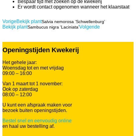
Bespaar tijd met zoeken op de kwekerij
Er wordt contact opgenomen wanneer het klaarstaat
Vorige
Bekijk plant
Salvia nemorosa ‘Schwellenburg’
Bekijk plant
Volgende
Sambucus nigra ‘Laciniata’
Openingstijden Kwekerij
Het gehele jaar:
Woensdag tot en met vrijdag
09:00 – 16:00
Van 1 maart tot 1 november:
Ook op zaterdag
08:00 – 12:00
U kunt een afspraak maken voor
bezoek buiten openingstijden.
Bestel snel en eenvoudig online
en haal uw bestelling af.