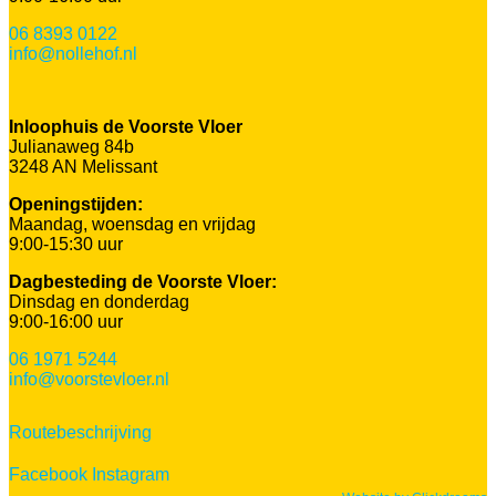
06 8393 0122
info@nollehof.nl
Inloophuis de Voorste Vloer
Julianaweg 84b
3248 AN Melissant
Openingstijden:
Maandag, woensdag en vrijdag
9:00-15:30 uur
Dagbesteding de Voorste Vloer:
Dinsdag en donderdag
9:00-16:00 uur
06 1971 5244
info@voorstevloer.nl
Routebeschrijving
Facebook
Instagram