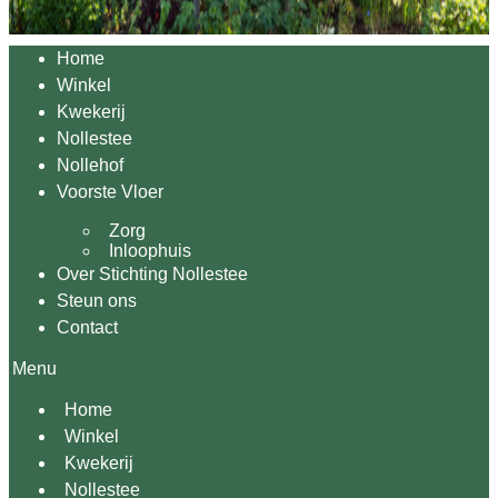
Home
Winkel
Kwekerij
Nollestee
Nollehof
Voorste Vloer
Zorg
Inloophuis
Over Stichting Nollestee
Steun ons
Contact
Menu
Home
Winkel
Kwekerij
Nollestee