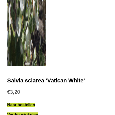
Salvia sclarea ‘Vatican White’
€
3,20
Naar bestellen
Verder winkelen