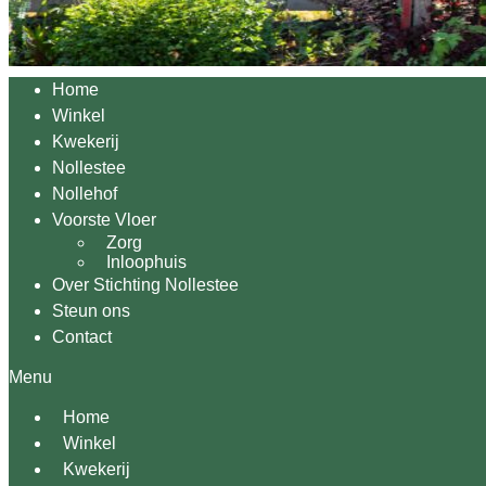
Home
Winkel
Kwekerij
Nollestee
Nollehof
Voorste Vloer
Zorg
Inloophuis
Over Stichting Nollestee
Steun ons
Contact
Menu
Home
Winkel
Kwekerij