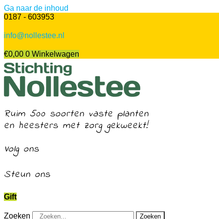
Ga naar de inhoud
0187 - 603953
info@nollestee.nl
€
0,00
0
Winkelwagen
Ruim 500 soorten vaste planten
en heesters met zorg gekweekt!
Volg ons
Steun ons
Gift
Zoeken
Zoeken