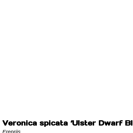
Veronica spicata ‘Ulster Dwarf Bl
Ereprijs