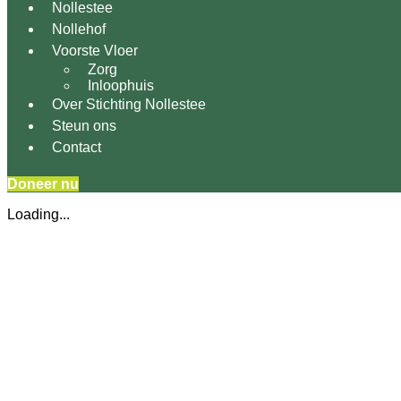
Nollestee
Nollehof
Voorste Vloer
Zorg
Inloophuis
Over Stichting Nollestee
Steun ons
Contact
Doneer nu
Loading...