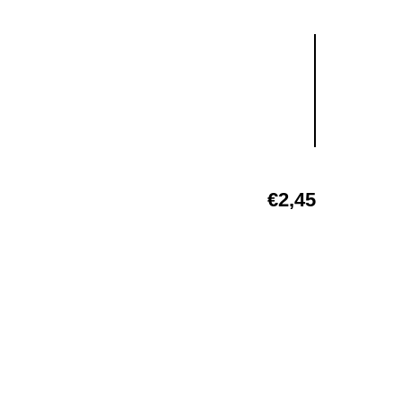
€
2,45