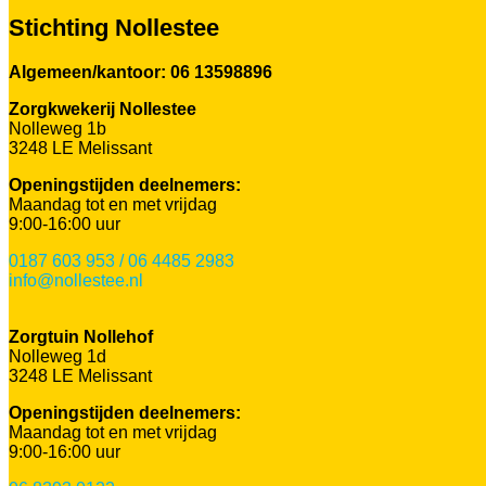
Stichting Nollestee
Algemeen/kantoor: 06 13598896
Zorgkwekerij Nollestee
Nolleweg 1b
3248 LE Melissant
Openingstijden deelnemers:
Maandag tot en met vrijdag
9:00-16:00 uur
0187 603 953 / 06 4485 2983
info@nollestee.nl
Zorgtuin Nollehof
Nolleweg 1d
3248 LE Melissant
Openingstijden deelnemers:
Maandag tot en met vrijdag
9:00-16:00 uur