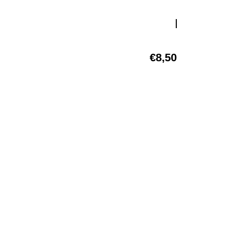
€
8,50