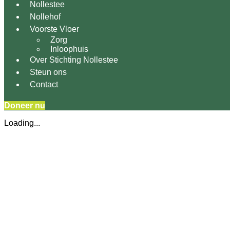
Nollestee
Nollehof
Voorste Vloer
Zorg
Inloophuis
Over Stichting Nollestee
Steun ons
Contact
Doneer nu
Loading...