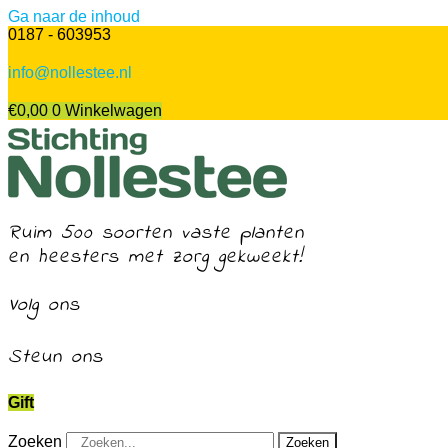
Ga naar de inhoud
0187 - 603953
info@nollestee.nl
€
0,00
0
Winkelwagen
Ruim 500 soorten vaste planten
en heesters met zorg gekweekt!
Volg ons
Steun ons
Gift
Zoeken
Zoeken