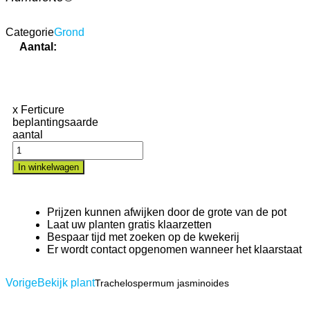
Categorie
Grond
Aantal:
x Ferticure
beplantingsaarde
aantal
In winkelwagen
Prijzen kunnen afwijken door de grote van de pot
Laat uw planten gratis klaarzetten
Bespaar tijd met zoeken op de kwekerij
Er wordt contact opgenomen wanneer het klaarstaat
Vorige
Bekijk plant
Trachelospermum jasminoides