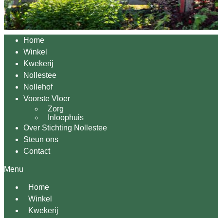
Home
Winkel
Kwekerij
Nollestee
Nollehof
Voorste Vloer
Zorg
Inloophuis
Over Stichting Nollestee
Steun ons
Contact
Menu
Home
Winkel
Kwekerij