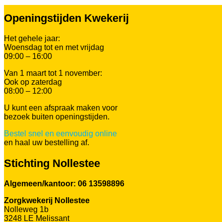
Openingstijden Kwekerij
Het gehele jaar:
Woensdag tot en met vrijdag
09:00 – 16:00
Van 1 maart tot 1 november:
Ook op zaterdag
08:00 – 12:00
U kunt een afspraak maken voor
bezoek buiten openingstijden.
Bestel snel en eenvoudig online
en haal uw bestelling af.
Stichting Nollestee
Algemeen/kantoor: 06 13598896
Zorgkwekerij Nollestee
Nolleweg 1b
3248 LE Melissant