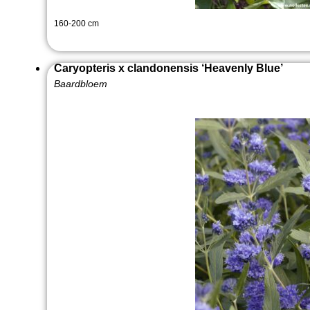
160-200 cm
Caryopteris x clandonensis ‘Heavenly Blue’
Baardbloem