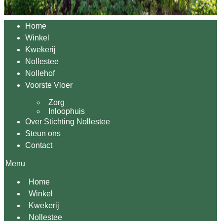
Home
Winkel
Kwekerij
Nollestee
Nollehof
Voorste Vloer
Zorg
Inloophuis
Over Stichting Nollestee
Steun ons
Contact
Menu
Home
Winkel
Kwekerij
Nollestee