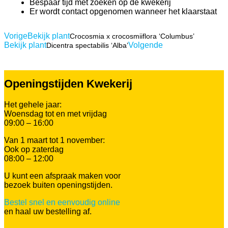
Bespaar tijd met zoeken op de kwekerij
Er wordt contact opgenomen wanneer het klaarstaat
Vorige
Bekijk plant
Crocosmia x crocosmiiflora ‘Columbus’
Bekijk plant
Volgende
Dicentra spectabilis ‘Alba’
Openingstijden Kwekerij
Het gehele jaar:
Woensdag tot en met vrijdag
09:00 – 16:00
Van 1 maart tot 1 november:
Ook op zaterdag
08:00 – 12:00
U kunt een afspraak maken voor
bezoek buiten openingstijden.
Bestel snel en eenvoudig online
en haal uw bestelling af.