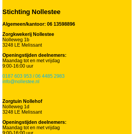
Stichting Nollestee
Algemeen/kantoor: 06 13598896
Zorgkwekerij Nollestee
Nolleweg 1b
3248 LE Melissant
Openingstijden deelnemers:
Maandag tot en met vrijdag
9:00-16:00 uur
0187 603 953 / 06 4485 2983
info@nollestee.nl
Zorgtuin Nollehof
Nolleweg 1d
3248 LE Melissant
Openingstijden deelnemers:
Maandag tot en met vrijdag
9:00-16:00 uur