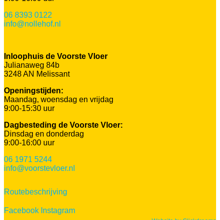
06 8393 0122
info@nollehof.nl
Inloophuis de Voorste Vloer
Julianaweg 84b
3248 AN Melissant
Openingstijden:
Maandag, woensdag en vrijdag
9:00-15:30 uur
Dagbesteding de Voorste Vloer:
Dinsdag en donderdag
9:00-16:00 uur
06 1971 5244
info@voorstevloer.nl
Routebeschrijving
Facebook
Instagram