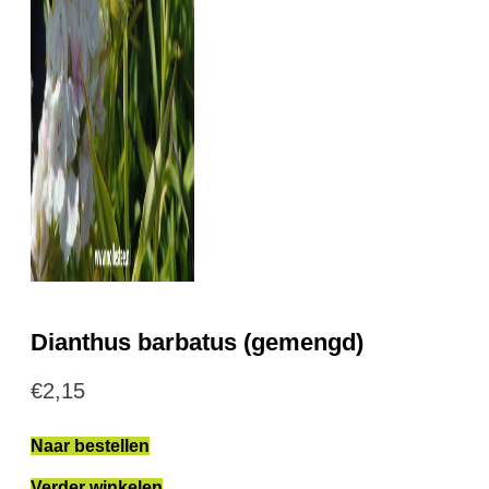
Dianthus barbatus (gemengd)
€
2,15
Naar bestellen
Verder winkelen