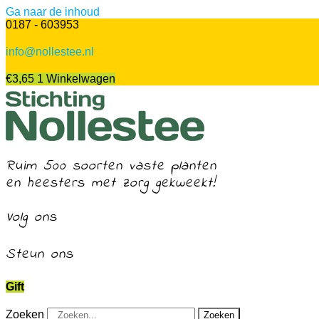
Ga naar de inhoud
0187 - 603953
info@nollestee.nl
€
3,65
1
Winkelwagen
Ruim 500 soorten vaste planten
en heesters met zorg gekweekt!
Volg ons
Steun ons
Gift
Zoeken
Zoeken