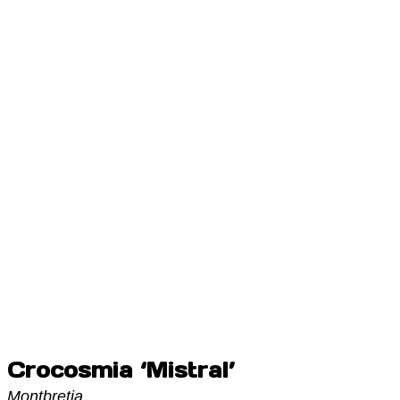
Crocosmia ‘Mistral’
Montbretia