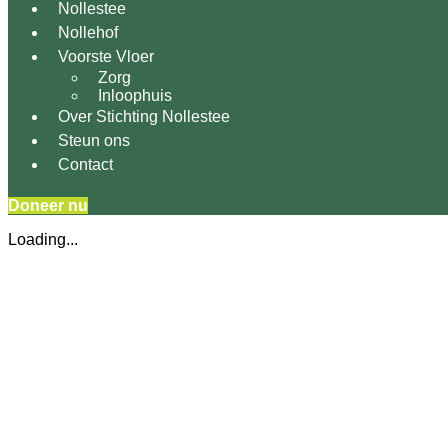
Nollestee
Nollehof
Voorste Vloer
Zorg
Inloophuis
Over Stichting Nollestee
Steun ons
Contact
Doneer nu
Loading...