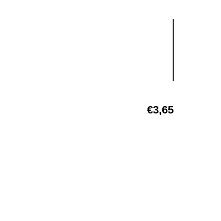
€
3,65