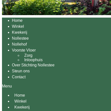
Home
Winkel
Kwekerij
Nollestee
Nollehof
Voorste Vloer
Zorg
Inloophuis
Over Stichting Nollestee
Steun ons
Contact
Menu
Home
Winkel
Kwekerij