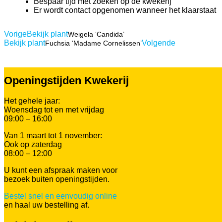
Bespaar tijd met zoeken op de kwekerij
Er wordt contact opgenomen wanneer het klaarstaat
Vorige
Bekijk plant
Weigela ‘Candida’
Bekijk plant
Volgende
Fuchsia ‘Madame Cornelissen’
Openingstijden Kwekerij
Het gehele jaar:
Woensdag tot en met vrijdag
09:00 – 16:00
Van 1 maart tot 1 november:
Ook op zaterdag
08:00 – 12:00
U kunt een afspraak maken voor
bezoek buiten openingstijden.
Bestel snel en eenvoudig online
en haal uw bestelling af.