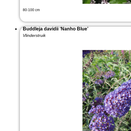
80-100 cm
Buddleja davidii ‘Nanho Blue’
Vlinderstruik