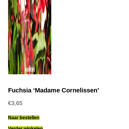
Fuchsia ‘Madame Cornelissen’
€
3,65
Naar bestellen
Verder winkelen