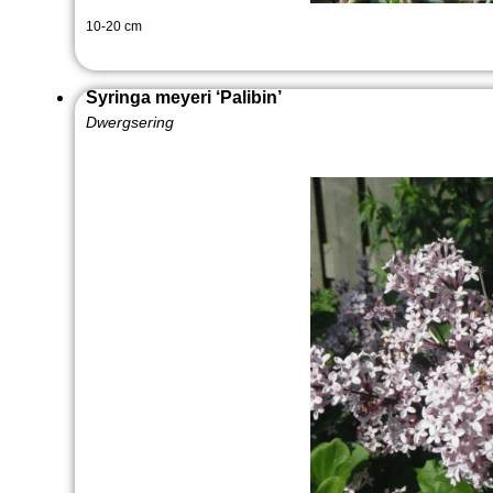
10-20 cm
Syringa meyeri ‘Palibin’
Dwergsering