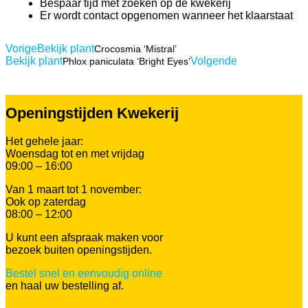
Bespaar tijd met zoeken op de kwekerij
Er wordt contact opgenomen wanneer het klaarstaat
Vorige
Bekijk plant
Crocosmia ‘Mistral’
Bekijk plant
Volgende
Phlox paniculata ‘Bright Eyes’
Openingstijden Kwekerij
Het gehele jaar:
Woensdag tot en met vrijdag
09:00 – 16:00
Van 1 maart tot 1 november:
Ook op zaterdag
08:00 – 12:00
U kunt een afspraak maken voor
bezoek buiten openingstijden.
Bestel snel en eenvoudig online
en haal uw bestelling af.