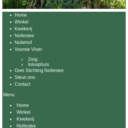
Home
Winkel
Kwekerij
Nollestee
Nollehof
Voorste Vloer
Zorg
Inloophuis
Over Stichting Nollestee
Steun ons
Contact
Menu
Home
Winkel
Kwekerij
Nollestee