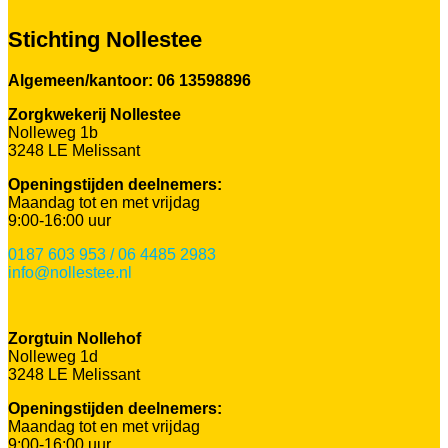
Stichting Nollestee
Algemeen/kantoor: 06 13598896
Zorgkwekerij Nollestee
Nolleweg 1b
3248 LE Melissant
Openingstijden deelnemers:
Maandag tot en met vrijdag
9:00-16:00 uur
0187 603 953 / 06 4485 2983
info@nollestee.nl
Zorgtuin Nollehof
Nolleweg 1d
3248 LE Melissant
Openingstijden deelnemers:
Maandag tot en met vrijdag
9:00-16:00 uur