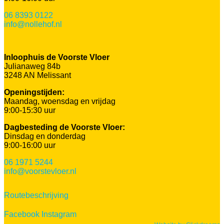
06 8393 0122
info@nollehof.nl
Inloophuis de Voorste Vloer
Julianaweg 84b
3248 AN Melissant
Openingstijden:
Maandag, woensdag en vrijdag
9:00-15:30 uur
Dagbesteding de Voorste Vloer:
Dinsdag en donderdag
9:00-16:00 uur
06 1971 5244
info@voorstevloer.nl
Routebeschrijving
Facebook
Instagram