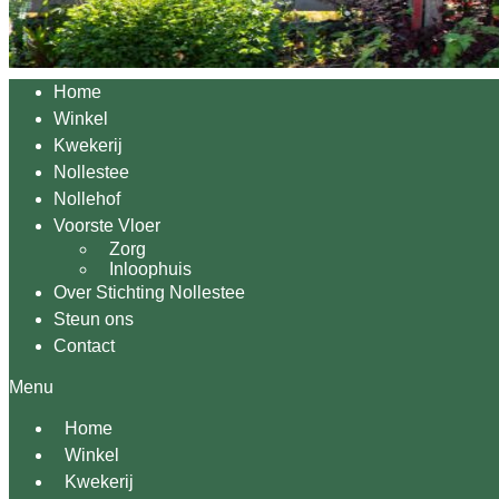
Home
Winkel
Kwekerij
Nollestee
Nollehof
Voorste Vloer
Zorg
Inloophuis
Over Stichting Nollestee
Steun ons
Contact
Menu
Home
Winkel
Kwekerij