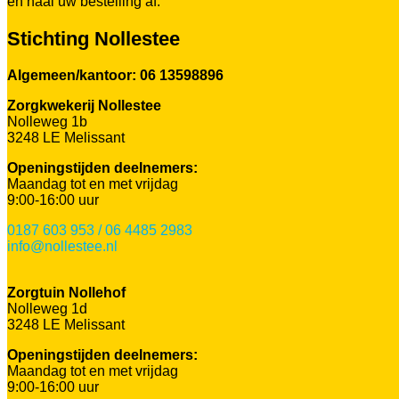
en haal uw bestelling af.
Stichting Nollestee
Algemeen/kantoor: 06 13598896
Zorgkwekerij Nollestee
Nolleweg 1b
3248 LE Melissant
Openingstijden deelnemers:
Maandag tot en met vrijdag
9:00-16:00 uur
0187 603 953 / 06 4485 2983
info@nollestee.nl
Zorgtuin Nollehof
Nolleweg 1d
3248 LE Melissant
Openingstijden deelnemers:
Maandag tot en met vrijdag
9:00-16:00 uur