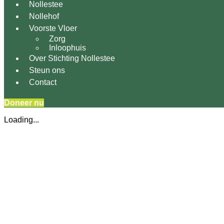
Nollestee
Nollehof
Voorste Vloer
Zorg
Inloophuis
Over Stichting Nollestee
Steun ons
Contact
Doneer nu
Loading...