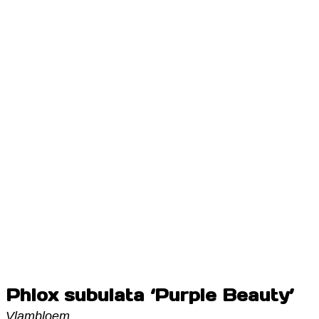
Phlox subulata ‘Purple Beauty’
Vlambloem