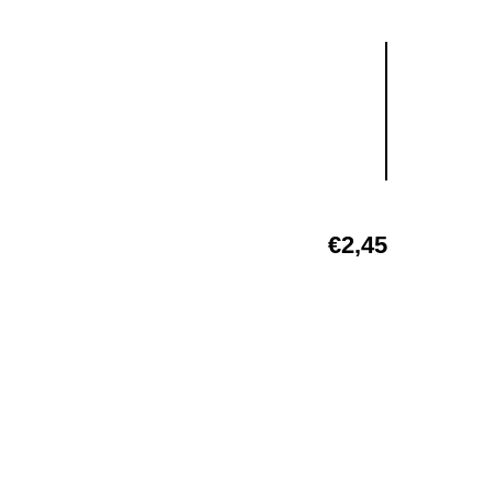
€
2,45