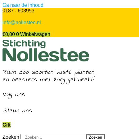
Ga naar de inhoud
0187 - 603953
info@nollestee.nl
€
0,00
0
Winkelwagen
Ruim 500 soorten vaste planten
en heesters met zorg gekweekt!
Volg ons
Steun ons
Gift
Zoeken
Zoeken