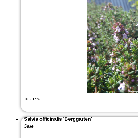
10-20 cm
Salvia officinalis ‘Berggarten’
Salie