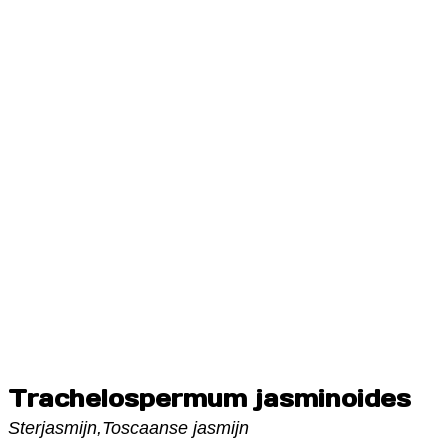
Trachelospermum jasminoides
Sterjasmijn,Toscaanse jasmijn