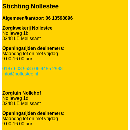
Stichting Nollestee
Algemeen/kantoor: 06 13598896
Zorgkwekerij Nollestee
Nolleweg 1b
3248 LE Melissant
Openingstijden deelnemers:
Maandag tot en met vrijdag
9:00-16:00 uur
0187 603 953 / 06 4485 2983
info@nollestee.nl
Zorgtuin Nollehof
Nolleweg 1d
3248 LE Melissant
Openingstijden deelnemers:
Maandag tot en met vrijdag
9:00-16:00 uur