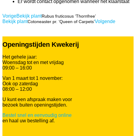
Er wordt contact opgenomen wanneer het klaarstaat
Vorige
Bekijk plant
Rubus fruticosus ‘Thornfree’
Bekijk plant
Volgende
Cotoneaster pr. ‘Queen of Carpets’
Openingstijden Kwekerij
Het gehele jaar:
Woensdag tot en met vrijdag
09:00 – 16:00
Van 1 maart tot 1 november:
Ook op zaterdag
08:00 – 12:00
U kunt een afspraak maken voor
bezoek buiten openingstijden.
Bestel snel en eenvoudig online
en haal uw bestelling af.