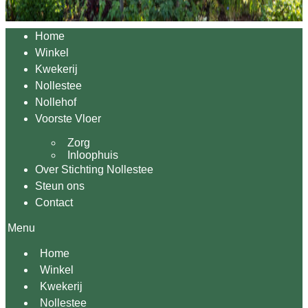
Home
Winkel
Kwekerij
Nollestee
Nollehof
Voorste Vloer
Zorg
Inloophuis
Over Stichting Nollestee
Steun ons
Contact
Menu
Home
Winkel
Kwekerij
Nollestee