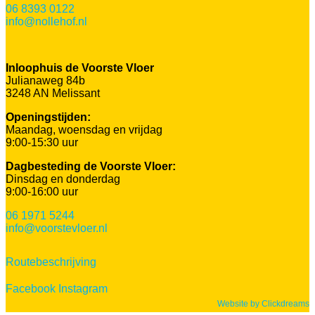
06 8393 0122
info@nollehof.nl
Inloophuis de Voorste Vloer
Julianaweg 84b
3248 AN Melissant
Openingstijden:
Maandag, woensdag en vrijdag
9:00-15:30 uur
Dagbesteding de Voorste Vloer:
Dinsdag en donderdag
9:00-16:00 uur
06 1971 5244
info@voorstevloer.nl
Routebeschrijving
Facebook
Instagram
Website by Clickdreams