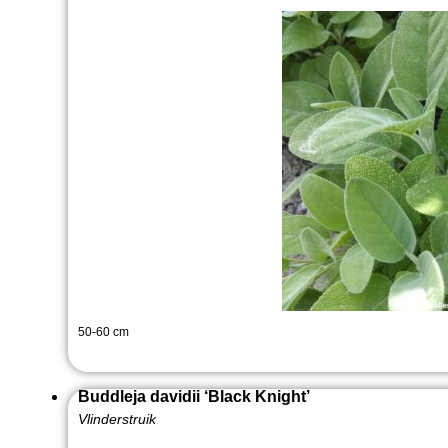
50-60 cm
Buddleja davidii ‘Black Knight’
Vlinderstruik