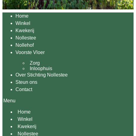
Home
Winkel
Kwekerij
Nollestee
Nollehof
Voorste Vloer
Zorg
Inloophuis
Over Stichting Nollestee
Steun ons
Contact
Menu
Home
Winkel
Kwekerij
Nollestee