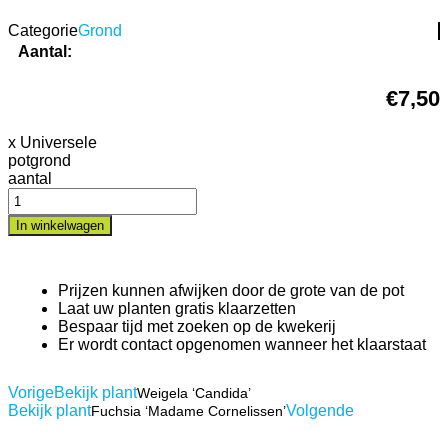
Categorie
Grond
Aantal:
€
7,50
x Universele
potgrond
aantal
In winkelwagen
Prijzen kunnen afwijken door de grote van de pot
Laat uw planten gratis klaarzetten
Bespaar tijd met zoeken op de kwekerij
Er wordt contact opgenomen wanneer het klaarstaat
Vorige
Bekijk plant
Weigela ‘Candida’
Bekijk plant
Volgende
Fuchsia ‘Madame Cornelissen’