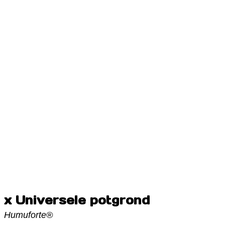
x Universele potgrond
Humuforte®