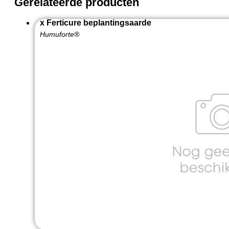
Gerelateerde producten
x Ferticure beplantingsaarde
Humuforte®