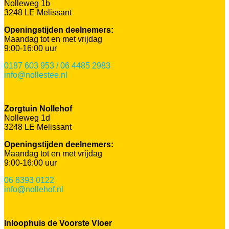
Nolleweg 1b
3248 LE Melissant
Openingstijden deelnemers:
Maandag tot en met vrijdag
9:00-16:00 uur
0187 603 953 / 06 4485 2983
info@nollestee.nl
Zorgtuin Nollehof
Nolleweg 1d
3248 LE Melissant
Openingstijden deelnemers:
Maandag tot en met vrijdag
9:00-16:00 uur
06 8393 0122
info@nollehof.nl
Inloophuis de Voorste Vloer