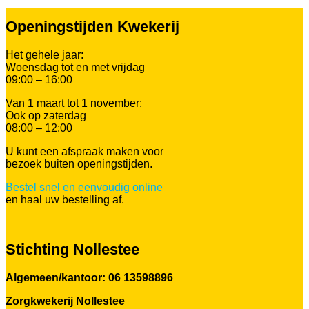
Openingstijden Kwekerij
Het gehele jaar:
Woensdag tot en met vrijdag
09:00 – 16:00
Van 1 maart tot 1 november:
Ook op zaterdag
08:00 – 12:00
U kunt een afspraak maken voor
bezoek buiten openingstijden.
Bestel snel en eenvoudig online
en haal uw bestelling af.
Stichting Nollestee
Algemeen/kantoor: 06 13598896
Zorgkwekerij Nollestee