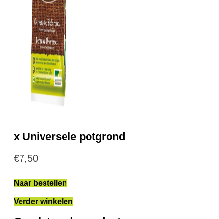
x Universele potgrond
€
7,50
Naar bestellen
Verder winkelen